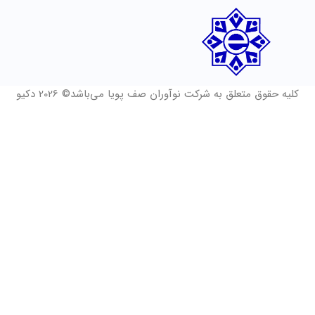
کلیه حقوق متعلق به شرکت نوآوران صف پویا می‌باشد© 2026 دکیو
فرم درخواست مشاوره و 14 روز دمو رایگان
نام و نام خانوادگی
*
چه زمانی مایلید با شما تماس گرفته شود؟
شماره موبایل
*
ثبت درخواست