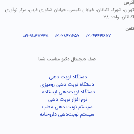
آدرس
تهران، شهرک اکباتان، خیابان نفیسی، خیابان شکوری غربی، مرکز نوآوری
اکباتان، واحد 38
تلفن
021-91035335
021-28421657
021-44441657
صف دیجیتال دکیو مناسب شما
دستگاه نوبت دهی
دستگاه نوبت دهی رومیزی
دستگاه نوبت‌دهی ایستاده
نرم افزار نوبت دهی
سیستم نوبت دهی مطب
سیستم نوبت‌دهی داروخانه