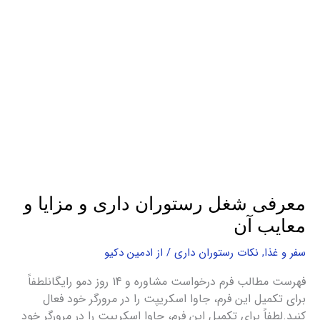
معرفی
شغل
رستوران
داری
و
مزایا
و
معایب
آن
معرفی شغل رستوران داری و مزایا و
معایب آن
سفر و غذا
,
نکات رستوران داری
/ از
ادمین دکیو
فهرست مطالب فرم درخواست مشاوره و 14 روز دمو رایگانلطفاً
برای تکمیل این فرم، جاوا اسکریپت را در مرورگر خود فعال
کنید.لطفاً برای تکمیل این فرم، جاوا اسکریپت را در مرورگر خود