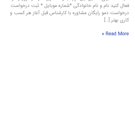
فعال کنید.نام و نام خانوادگی *شماره موبایل * ثبت درخواست
درخواست دمو رایگان مشاوره با کارشناس قبل آغاز هر کسب و
کاری بهتر […]
Read More »
بررسی
راهکارهای
مدیریت
صف
انتظار
مشتریان
و
معرفی
بهترین
آن‌ها