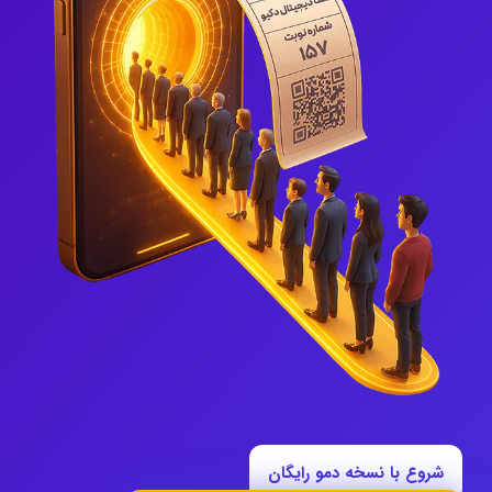
شروع با نسخه دمو رایگان