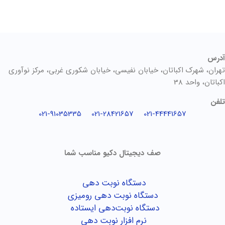
آدرس
تهران، شهرک اکباتان، خیابان نفیسی، خیابان شکوری غربی، مرکز نوآوری
اکباتان، واحد 38
تلفن
021-91035335
021-28421657
021-44441657
صف دیجیتال دکیو مناسب شما
دستگاه نوبت دهی
دستگاه نوبت دهی رومیزی
دستگاه نوبت‌دهی ایستاده
نرم افزار نوبت دهی