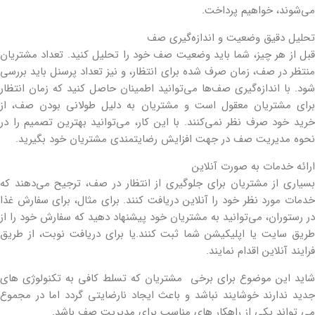
می‌شوند، خواهیم پرداخت.
تحلیل دقیق وضعیت و اندازه‌گیری صف
قبل از هر چیز، شما باید وضعیت صف خود را تحلیل کنید. تعداد مشتریان
منتظر در صف، زمان صرف شده برای انتظار، و نیز تعداد پرسنل باید بررسی
شود. با اندازه‌گیری صف‌ها می‌توانید اطمینان حاصل کنید که زمان انتظار
برای مشتریان معقول است و مشتریان به دلیل طولانی بودن صف، از
خرید خود صرف نظر نمی‌کنند. با این کار، می‌توانید بهترین تصمیم را در
نحوه مدیریت صف در جهت افزایش رضایتمندی مشتریان خود بگیرید.
ارائه خدمات به صورت آنلاین
بسیاری از مشتریان برای جلوگیری از انتظار در صف، ترجیح می‌دهند که
خدمات مورد نظر خود را آنلاین دریافت کنند. برای مثال، برای سفارش غذا
در رستوران، می‌توانید به مشتریان خود پیشنهاد دهید که سفارش خود را از
طریق سایت یا اپلیکیشن شما ثبت کنند.یا برای دریافت نوبت، از طریق
فرایند آنلاین اقدام نمایند.
شاید این موضوع برای برخی مشتریان که تسلط کافی به تکنولوژی های
جدید ندارند خوشایند نباشد و باعث ایجاد نارضایتی گردد اما در مجموع
می تواند یکی از راهکار های مناسب برای مدیریت صف باشد.