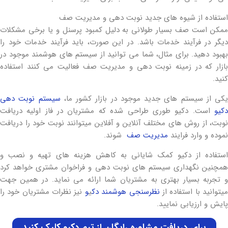
استفاده از شیوه های جدید نوبت دهی و مدیریت صف
ممکن است صف بسیار طولانی به دلیل کمبود پرسنل و یا برخی مشکلات
دیگر در فرآیند خدمات باشد. در این صورت، باید فرآیند خدمات خود را
بهبود دهید. برای مثال، شما می توانید از سیستم های هوشمند موجود در
بازار که در زمینه نوبت دهی و مدیریت صف فعالیت می کنند استفاده
کنید.
یکی از سیستم های جدید موجود در بازار کشور ما،
سیستم نوبت دهی
دکیو
است. دکیو طوری طراحی شده که مشتریان در فاز اولیه دریافت
نوبت، از روش های مختلف آنلاین و آفلاین میتوانند نوبت خود را دریافت
نموده و وارد فرایند
مدیریت صف
شوند.
استفاده از دکیو کمک شایانی به کاهش هزینه های تهیه و نصب و
همچنین نگهداری سیستم های نوبت دهی و فراخوان مشتری خواهد کرد
و تجربه بسیار بهتری به مشتریان شما ارائه می نماید. در همین جهت
یتوانید با استفاده از
نظرسنجی هوشمند دک
ی
و
نیز نظرات مشتریان خود را
پایش و ارزیابی نمایید.
برای دریافت مشاوره رایگان از تیم دکیو کلیک کنید