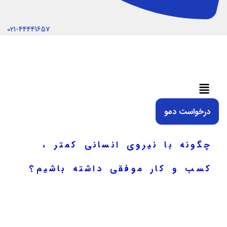
021-44441657
منو
درخواست دمو
چگونه با نیروی انسانی کمتر ،
کسب و کار موفقی داشته باشیم؟