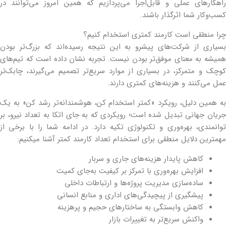
راهکارهای عملی و قابل‌اجرا می‌پردازیم که همین امروز می‌توانند در
کسب‌وکار شما اثرگذار باشند.
چرا منطقی است کارمند کمتری استخدام کنیم؟
بسیاری از شرکت‌های پیشرو به این نتیجه رسیده‌اند که بزرگ‌تر بودن
همیشه به معنای موفق‌تر بودن نیست. تجربه نشان داده است که تیم‌های
کوچک و متمرکز، در بسیاری از موارد سریع‌تر تصمیم می‌گیرند، چابک‌تر
عمل می‌کنند و هزینه‌های کمتری دارند.
به همین دلیل، رویکرد «کمتر استخدام کن، هوشمندانه‌تر رشد کن» به یک
جریان جهانی تبدیل شده است؛ رویکردی که به جای اتکا به تعداد نیرو، بر
توانمندی، بهره‌وری و تکنولوژی تکیه دارد. در ادامه شما را با برخی از
مهمترین دلایل منطقی برای استخدام تعداد کارمند کمتر آشنا می‎کنیم:
کاهش پایدار هزینه‌های جاری و سربار
افزایش بهره‌وری با تمرکز بر کیفیت به‌جای کمیت
ساده‌سازی مدیریت پروژه‌ها و ارتباطات داخلی
پیشگیری از پیچیدگی‌های اداری و منابع انسانی
کاهش وابستگی به ساختارهای حجیم و پرهزینه
واکنش سریع‌تر به تغییرات بازار