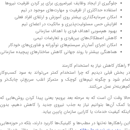
جلوگیری از ایجاد وظایف غیرضروری برای پر کردن ظرفیت نیروها
استفاده حداکثری از ظرفیت و مهارت‌های موجود در تیم
امکان سرمایه‌گذاری بیشتر روی آموزش و ارتقای افراد فعلی
افزایش حس مسئولیت‌پذیری و مالکیت در اعضای تیم
بهبود هم‌سویی اهداف فردی با اهداف سازمانی
کاهش اصطکاک‌های بین‌فردی و تعارضات تیمی
امکان اجرای آسان‌تر سیستم‌های نوآورانه و فناوری‌های خودکار
هماهنگی بیشتر با روند جهانی کاهش ساختارهای پیچیده سازمانی
۴ راهکار کاهش نیاز به استخدام کارمند
در بخش قبلی دیدیم که چرا استخدام کمتر می‌تواند به سود کسب‌وکار
تمام شود و چگونه تیم‌های کوچک و متمرکز اغلب سریع‌تر، چابک‌تر و
کم‌هزینه‌تر عمل می‌کنند.
حالا وقت آن است که به مرحله بعد برویم؛ یعنی پیدا کردن روش‌هایی که
با کمک آن‌ها بتوانیم نیاز به جذب نیروی جدید را کاهش دهیم، بدون
اینکه کیفیت خدمات یا کارایی سازمان پایین بیاید.
این راهکارها نه‌تنها در مطب‌ها و کلینیک‌ها کاربرد دارند، بلکه در حوزه‌هایی
ثل
مدیریت نوبت داروخانه
، مراکز تصویربرداری یا حتی دفاتر خدماتی و