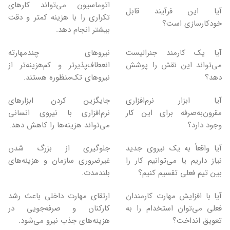
اتوماسیون می‌تواند کارهای
آیا این فرآیند قابل
تکراری را با هزینه کمتر و دقت
خودکارسازی است؟
بیشتر انجام دهد.
آیا یک کارمند جنرالیست
نیروهای چندمهارته
می‌تواند این نقش را پوشش
انعطاف‌پذیرتر و کم‌هزینه‌تر از
دهد؟
نیروهای تک‌منظوره هستند.
آیا ابزار نرم‌افزاری
جایگزین کردن ابزارهای
مقرون‌به‌صرفه برای این کار
نرم‌افزاری با نیروی انسانی
وجود دارد؟
می‌تواند هزینه‌ها را کاهش دهد.
آیا واقعاً به یک نیروی جدید
جلوگیری از بزرگ شدن
نیاز داریم یا می‌توانیم کار را
غیرضروری سازمان و هزینه‌های
بین تیم فعلی تقسیم کنیم؟
بلندمدت.
آیا با افزایش مهارت کارمندان
ارتقای مهارت داخلی باعث رشد
فعلی می‌توان استخدام را به
کارکنان و صرفه‌جویی در
تعویق انداخت؟
هزینه‌های جذب نیرو می‌شود.