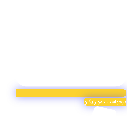
درخواست دمو رایگان