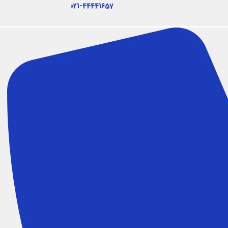
021-44441657