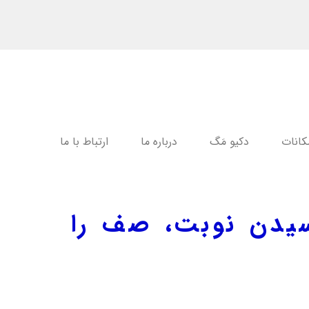
کانات
دکیو مَگ
درباره ما
ارتباط با ما
سیدن نوبت، صف را