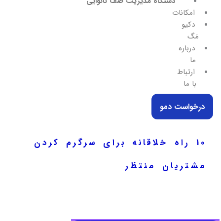
دستگاه مدیریت صف نانوایی
امکانات
دکیو
مَگ
درباره
ما
ارتباط
با ما
درخواست دمو
10 راه خلاقانه برای سرگرم کردن
مشتریان منتظر