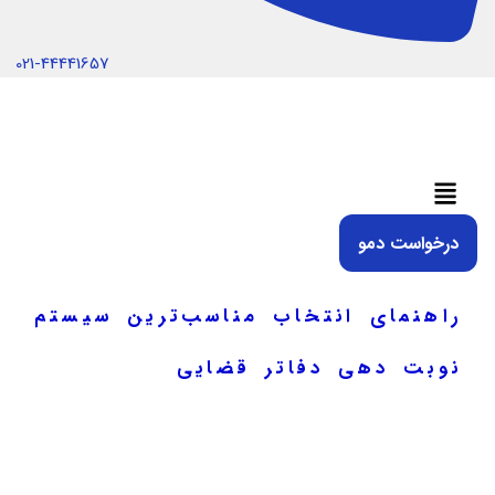
021-44441657
منو
درخواست دمو
راهنمای انتخاب مناسب‌ترین سیستم
نوبت دهی دفاتر قضایی