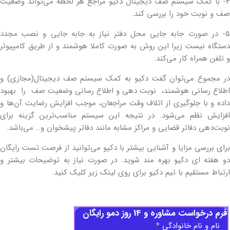
4- با کمک سیستم صف دیجیتال دکیو مراجع هر لحظه می‌تواند وضعیت
صف و نوبت خود را بررسی کند.
5- در صورت جابه جایی محل دفتر نیاز به جابه جایی و نصب مجدد
دستگاه نیست زیرا این روش به صورت کاملا هوشمند و از طریق کامپیوتر
و تلفن همراه کار می‌کند.
در مجموع می‌توان گفت دکیو به کمک سیستم صف دیجیتال(مجازی) و
اطلاع رسانی هوشمند، نوبت دهی و اطلاع رسانی وضعیت صف را بهبود
داده و با جلوگیری از اتلاف وقت مراجعان، موجب افزایش رضایت آن‌ها و
افزایش نظم می‌شود. در نتیجه این سیستم مناسب‌ترین گزینه برای
نوبت‌دهی دفاتر قضایی و مراکز مشابه مانند دفاتر پیشخوان و… می‌باشد.
برای بررسی مزایا و آشنایی بیشتر با دکیو می‌توانید از فرصت تست رایگان
دو هفته ای دکیو بهره مند شوید. در صورت نیاز به توضیحات بیشتر و
ارتباط مستقیم با تیم دکیو برای روی لینک زیر کلیک کنید.
فرم درخواست مشاوره و 14 روز دمو رایگان
نام و نام خانوادگی
*