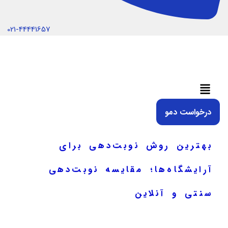
021-44441657
منو
درخواست دمو
بهترین روش نوبت‌دهی برای
آرایشگاه‌ها؛ مقایسه نوبت‌دهی
سنتی و آنلاین