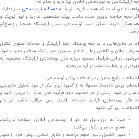
چه آرایشگاهی به نوبت‌دهی آنلاین نیاز دارد و کدام نه؟
اقعیت این است که همه سالن‌ها الزاماً به
دستگاه نوبت دهی
نیاز ندارند.
اگر حجم مراجعه پایین است، ساعات پیک مشخصی ندارید و تیم کوچک و
هماهنگی دارید، ممکن است نوبت‌دهی سنتی آرایشگاه همچنان پاسخ‌گو
باشد.
اما در سالن‌هایی با مراجعه پرتعداد، چند آرایشگر و خدمات متنوع، کنترل
شلوغی سالن و کاهش زمان انتظار مشتری بدون یک ساختار دقیق دشوار
می‌شود. در این شرایط، تصمیم درباره مدل نوبت‌دهی آرایشگاه مستقیماً به
بهره‌وری و رضایت مشتری گره می‌خورد.
اشتباهات رایج مدیران در انتخاب روش نوبت‌دهی
انتخاب روش نادرست معمولاً نه از کمبود ابزار، بلکه از نبود تحلیل مدیریتی
ناشی می‌شود. پیش از هر تصمیم، باید فرآیند فعلی سالن را بررسی کنید و
به فکر بهینه‌سازی فرآیند خدمات باشید. پس مراقب باشید در دام
اشتباهات زیر گیر نکنید:
صرفاً به این دلیل که رقبا از نوبت‌دهی آنلاین استفاده می‌کنند،
همان مسیر را تکرار می‌کنید.
بدون تحلیل دقیق حجم مراجعه و منابع انسانی، روش خود را تغییر