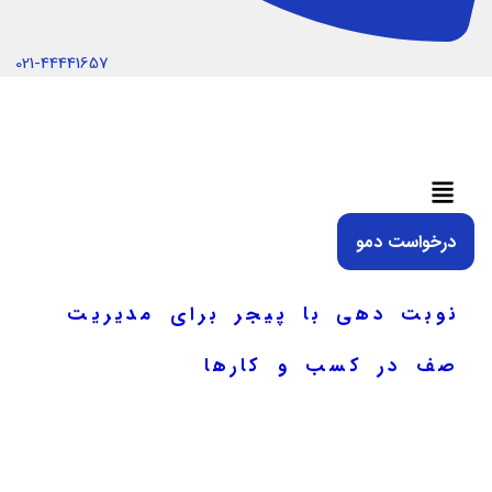
021-44441657
منو
درخواست دمو
نوبت دهی با پیجر برای مدیریت
صف در کسب و کارها