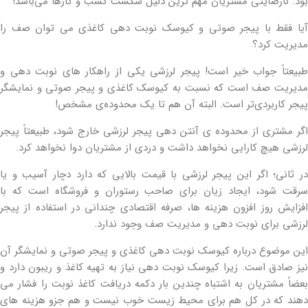
بود. نارضایتی مشتریان مهم ترین دلیل شکست کسب و کارها می‌باشد!
آیا فقط با پیجر صوتی و کیوسک نوبت دهی کاغذی می توان صف را
مدیریت کرد؟
طبیعتاً جواب خیر است! پیجر لرزشی یکی از راهکار های نوبت دهی و
مدیریت صف است که نسبت به کیوسک کاغذی و پیجر صوتی و نمایشگر
پیجر کاربردی‌تر است. البته آن هم تا یک محدوده‌ی مشخص!
اگر مشتری از محدوده ی آنتن دهی پیجر لرزشی خارج شود، طبیعتاً پیجر
لرزشی هیچ کارایی نخواهد داشت و دردی از مشتریان دوا نخواهد کرد.
در ثانی؛ اگر این پیجر لرزشی با قیمت بالایی که دارد دچار آسیب و یا
سرقت شود، ایجاد زیان برای صاحب رستوران و فروشگاه است که با
افزایش روز افزون هزینه ها، صرفه اقتصادی چندانی در استفاده از پیجر
لرزشی برای نوبت دهی و مدیریت صف وجود ندارد.
این موضوع درباره کیوسک نوبت دهی کاغذی و پیجر صوتی و نمایشگر آن
نیز صادق است. زیرا کیوسک نوبت دهی نیاز به تهیه کاغذ و ریبون دارد و
بعضاً مشتریان به اشتباه چندین بار دکمه دریافت کاغذ نوبت را فشار می
دهند که در کل هم برای محیط زیست خوب نیست و هم جزو هزینه های