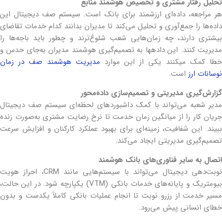
تحلیل رفتار مشتری و تخصیص هوشمند منابع
هر مراجعه، داده‌ای ارزشمند برای بانک است. سیستم صف دیجیتال این
داده‌ها را جمع‌آوری و تحلیل می‌کند تا مدیران بدانند کدام خدمات تقاضای
بیشتری دارند، چه زمان‌هایی شعب شلوغ‌ترند و چطور باید باجه‌ها را
مدیریت کنند. این داده‎ها به تصمیم‌گیری هوشمند مدیران به‌جای حدس و
طا کمک می‎کنند یکی از این موارد
مدیریت هوشمند صف در زمان
نوسانات ارز
است.
گزارش‌گیری مدیریتی و تصمیم‌سازی داده‌محور
مدیر شعبه می‌تواند با کمک داشبوردهای لحظه‌ای سیستم صف دیجیتال
جریان کار را از میانگین زمان خدمت تا نرخ رضایت مشتری به‌صورت زنده
ببیند. این شفافیت، زمینه‌ای برای بهبود عملکرد کارکنان و افزایش سرعت
تصمیم‌گیری مدیریتی ایجاد می‌کند.
اتصال به سایر فناوری‌های بانک هوشمند
نوبت‌دهی دیجیتال می‌تواند با سیستم‌هایی مانند CRM، احراز هویت
بیومتریک و پایانه‌های خدمات بانکی (VTM) یکپارچه شود. در این حالت،
مسیر خدمت از رزرو نوبت تا انجام عملیات بانکی کاملاً یکدست و بدون
خطای انسانی پیش می‌رود.