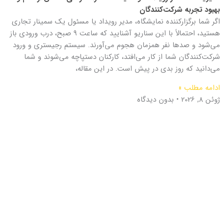
بهبود تجربه شرکت‌کنندگان
اگر شما برگزارکننده نمایشگاه، مدیر رویداد یا مسئول یک سمینار تجاری
هستید، احتمالاً با این سناریو آشنایید که ساعت ۹ صبح، درب ورودی باز
می‌شود و صدها نفر همزمان هجوم می‌آورند. سیستم رجیستری و ورود
شرکت‌کنندگان شما از کار می‌افتد، کارکنان دستپاچه می‌شوند و شما
می‌دانید که روز بدی در پیش است. در این مقاله،
ادامه مطلب »
ژوئن 8, 2026
بدون دیدگاه