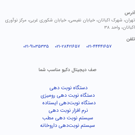
آدرس
تهران، شهرک اکباتان، خیابان نفیسی، خیابان شکوری غربی، مرکز نوآوری
اکباتان، واحد 38
تلفن
021-91035335
021-28421657
021-44441657
صف دیجیتال دکیو مناسب شما
دستگاه نوبت دهی
دستگاه نوبت دهی رومیزی
دستگاه نوبت‌دهی ایستاده
نرم افزار نوبت دهی
سیستم نوبت دهی مطب
سیستم نوبت‌دهی داروخانه