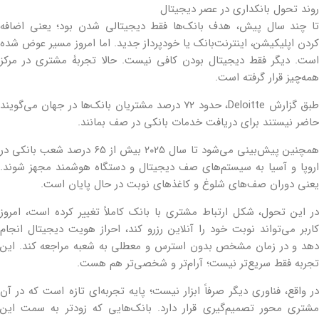
روند تحول بانکداری در عصر دیجیتال
تا چند سال پیش، هدف بانک‌ها فقط دیجیتالی شدن بود؛ یعنی اضافه
کردن اپلیکیشن، اینترنت‌بانک یا خودپرداز جدید. اما امروز مسیر عوض شده
است. دیگر فقط دیجیتال بودن کافی نیست. حالا تجربۀ مشتری در مرکز
همه‌چیز قرار گرفته است.
طبق گزارش Deloitte، حدود ۷۲ درصد مشتریان بانک‌ها در جهان می‌گویند
حاضر نیستند برای دریافت خدمات بانکی در صف بمانند.
همچنین پیش‌بینی می‌شود تا سال ۲۰۲۵ بیش از ۶۵ درصد شعب بانکی در
اروپا و آسیا به سیستم‌های صف دیجیتال و دستگاه هوشمند مجهز شوند.
یعنی دوران صف‌های شلوغ و کاغذهای نوبت در حال پایان است.
در این تحول، شکل ارتباط مشتری با بانک کاملاً تغییر کرده است، امروز
کاربر می‌تواند نوبت خود را آنلاین رزرو کند، احراز هویت دیجیتال انجام
دهد و در زمان مشخص بدون استرس و معطلی به شعبه مراجعه کند. این
تجربه فقط سریع‌تر نیست؛ آرام‌تر و شخصی‌تر هم هست.
در واقع، فناوری دیگر صرفاً ابزار نیست؛ پایه تجربه‌ای تازه است که در آن
مشتری محور تصمیم‌گیری قرار دارد. بانک‌هایی که زودتر به سمت این