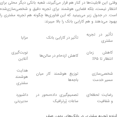
وقتی این قابلیت‌ها در کنار هم قرار می‌گیرند، شعبه بانکی دیگر محلی برای
انتظار نیست، بلکه فضایی هوشمند برای تجربه‌ دقیق و شخصی‌سازی‌شده
است. در جدول زیر می‌بینید که این فناوری‌ها چگونه هم تجربه مشتری را
بهبود می‌دهند و هم کارایی بانک را بالا می‎برند:
تأثیر در تجربه
تأثیر در کارایی بانک
مزایا
مشتری
کاهش زمان
نوبت‌گیری
کاهش ازدحام در سالن‌ها
انتظار تا ۶۵٪
آنلاین
هدایت
شخصی‌سازی
توزیع هوشمند کار میان
هوشمند
مسیر خدمت
باجه‌ها
مشتری
رضایت لحظه‌ای
تصمیم‌گیری داده‌محور در
داشبورد
و شفافیت
ساعات پُرترافیک
مدیریتی
آینده تجربه مشتری در بانک‌های بدون صف